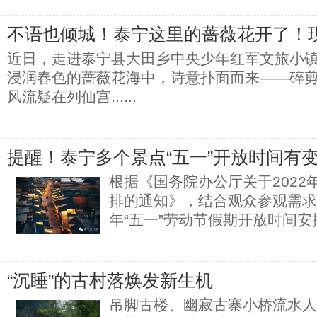
不语也倾城！泰宁这里的蔷薇花开了！
近日，走进泰宁县大田乡中央少年红军文旅小
浸润春色的蔷薇花海中，诗意扑面而来——碎
风流疑在列仙宫......
提醒！泰宁多个景点“五一”开放时间有
根据《国务院办公厅关于2022
排的通知》，结合观众参观需求，
年“五一”劳动节假期开放时间安
“沉睡”的古村落焕发新生机
吊脚古楼、幽寂古寨小桥流水人