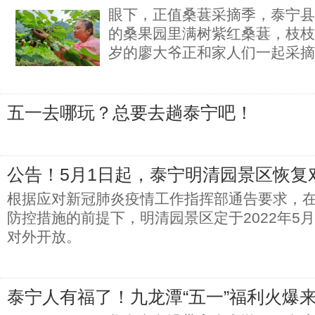
眼下，正值桑葚采摘季，泰宁县
的桑果园里满树紫红桑葚，枝枝
岁的廖大爷正和家人们一起采摘
五一去哪玩？总要去趟泰宁吧！
公告！5月1日起，泰宁明清园景区恢复
根据应对新冠肺炎疫情工作指挥部通告要求，
防控措施的前提下，明清园景区定于2022年5
对外开放。
泰宁人有福了！九龙潭“五一”福利火爆