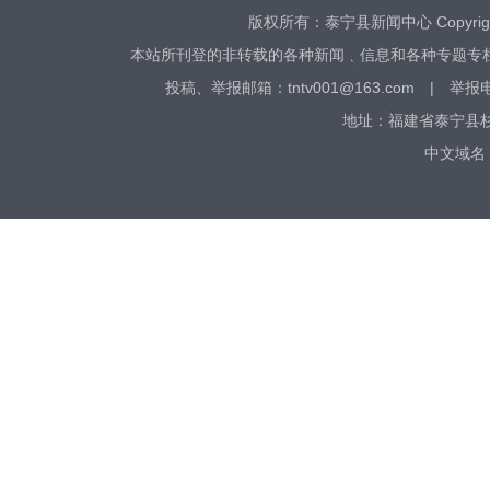
版权所有：泰宁县新闻中心 Copyright © 20
本站所刊登的非转载的各种新闻﹑信息和各种专题专
投稿、​举报邮箱：tntv001@163.com | 举
地址：福建省泰宁县杉城
中文域名