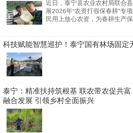
近日，泰宁县农业农村局联合县
展2026年“农资打假保春耕”专
民用上放心农资，为春耕生产保
科技赋能智慧巡护！泰宁国有林场固定
泰宁：精准扶持筑根基 联农带农促共富
融合发展 引领乡村全面振兴