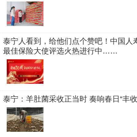
泰宁人看到，给他们点个赞吧！中国人寿
最佳保险大使评选火热进行中……
泰宁：羊肚菌采收正当时 奏响春日“丰收