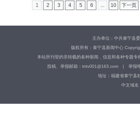
1
2
3
4
5
6
...
10
下一页
主办单位：中共泰宁县
版权所有：泰宁县新闻中心 Copyright © 20
本站所刊登的非转载的各种新闻﹑信息和各种专题专
投稿、​举报邮箱：tntv001@163.com | 举
地址：福建省泰宁县杉城
中文域名