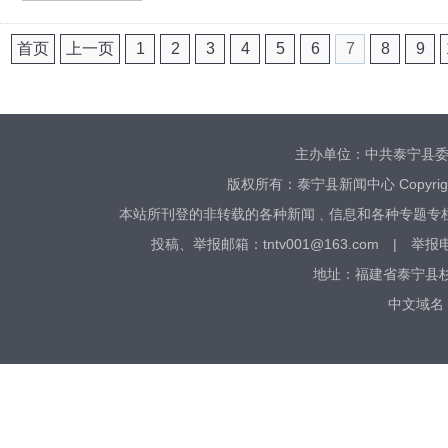
首页
上一页
1
2
3
4
5
6
7
8
9
主办单位：中共泰宁县
版权所有：泰宁县新闻中心 Copyright © 20
本站所刊登的非转载的各种新闻﹑信息和各种专题专
投稿、​举报邮箱：tntv001@163.com | 举
地址：福建省泰宁县杉城
中文域名