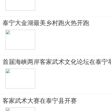
泰宁大金湖最美乡村跑火热开跑
首届海峡两岸客家武术文化论坛在泰宁
客家武术大赛在泰宁县开赛