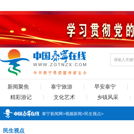
新闻聚焦
泰宁旅游
早安泰宁
精彩游记
文化艺术
乡镇风采
泰宁新闻网
>
视频新闻
>
民生视点
>
民生视点