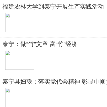
福建农林大学到泰宁开展生产实践活动
泰宁：做“竹”文章 富“竹”经济
泰宁县妇联：落实党代会精神 彰显巾帼