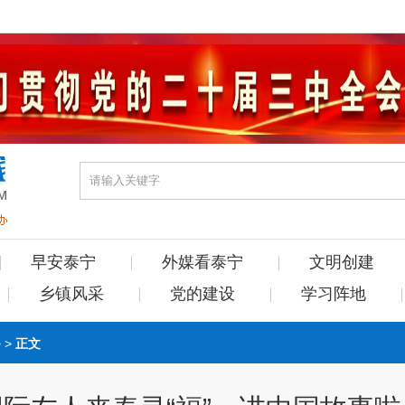
早安泰宁
外媒看泰宁
文明创建
乡镇风采
党的建设
学习阵地
> >
正文