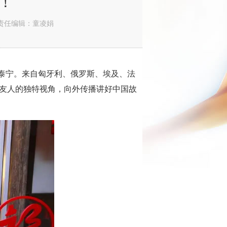
！
责任编辑：童凌娟
进泰宁。来自匈牙利、俄罗斯、埃及、法
际友人的独特视角，向外传播讲好中国故