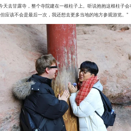
我今天去甘露寺，整个寺院建在一根柱子上。听说抱抱这根柱子会
但应该不会是最后一次，我还想去更多当地的地方参观游览。”