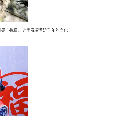
外赏心悦目。这里沉淀着近千年的文化