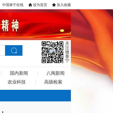
中国泰宁在线
设为首页
加入收藏
关
注
微
泰
宁
国内新闻
八闽新闻
农业科技
高级检索