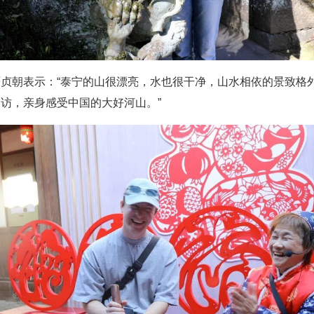
严贞朝表示：
“泰宁的山很漂亮，水也很干净，山水相依的景致格
访，亲身感受中国的大好河山。”