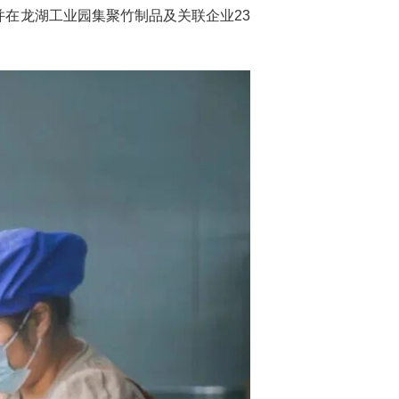
并在龙湖工业园集聚竹制品及关联企业23