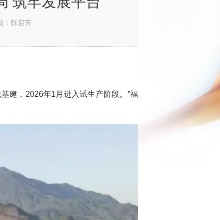
局 筑牢发展平台
核：陈启芳
建，2026年1月进入试生产阶段。”福