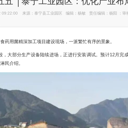
五五”│泰宁工业园区：优化产业布
 09:22:00
来源：泰宁县工业园区
编辑：杨敏
责任编辑：杨阳 ：审
人食药用菌精深加工项目建设现场，一派繁忙有序的景象。
段，大部分生产设备陆续进场，正进行安装调试。预计12月完成基
曾淋民介绍。