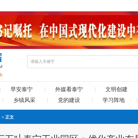
早安泰宁
外媒看泰宁
文明创建
乡镇风采
党的建设
学习阵地
> >
正文