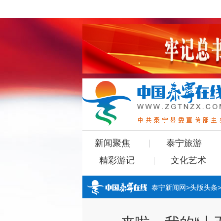
新闻聚焦
泰宁旅游
精彩游记
文化艺术
泰宁新闻网
>
头版头条