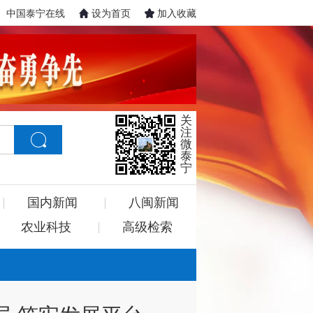
中国泰宁在线
设为首页
加入收藏
关
注
微
泰
宁
国内新闻
八闽新闻
农业科技
高级检索