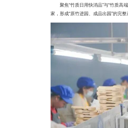
聚焦“竹质日用快消品”与“竹质
家，形成“原竹进园、成品出园”的完整