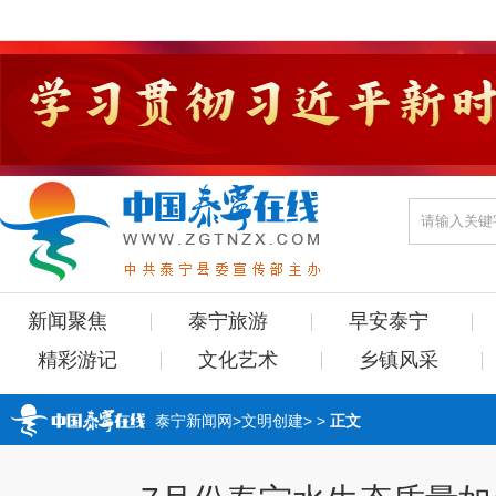
新闻聚焦
泰宁旅游
早安泰宁
精彩游记
文化艺术
乡镇风采
泰宁新闻网
>
文明创建
> >
正文