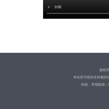
版权所有
本站所刊登的非转载的
投稿、​举报邮箱：tn