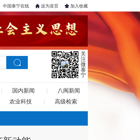
中国泰宁在线
设为首页
加入收藏
关
注
微
泰
宁
国内新闻
八闽新闻
农业科技
高级检索