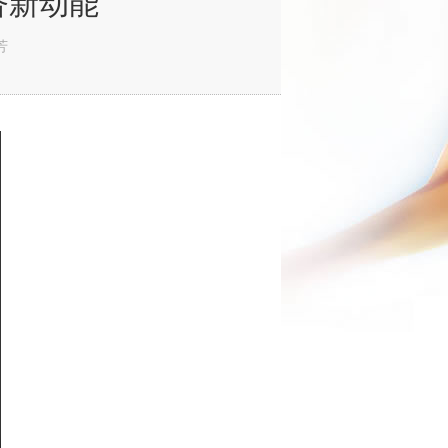
济新动能
芳