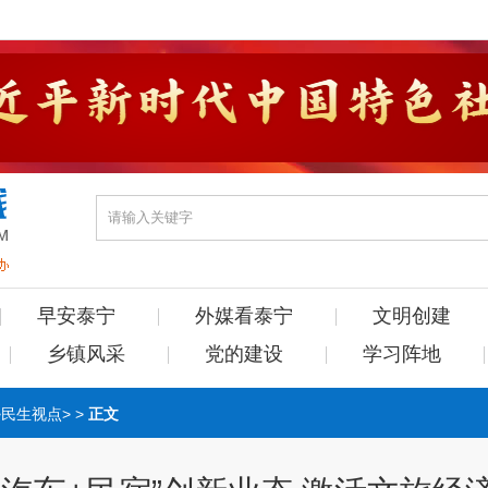
早安泰宁
外媒看泰宁
文明创建
乡镇风采
党的建设
学习阵地
>
民生视点
> >
正文