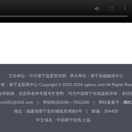
主办单位：中共泰宁县委宣传部 承办单位：泰宁县融媒体中心
：泰宁县新闻中心 Copyright © 2010-2016 zgtnzx.com All Rights Rese
各种新闻﹑信息和各种专题专栏资料，均为中国泰宁在线版权所有，未经
tv001@163.com | 举报电话0598—7832300 | 网站备案号：
闽IC
地址：福建省泰宁县杉城镇东洲路6号 | 邮编：354400
中文域名：中国泰宁在线.公益