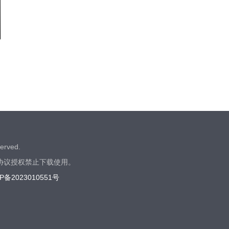
rved.
协议授权禁止下载使用。
P备2023010551号