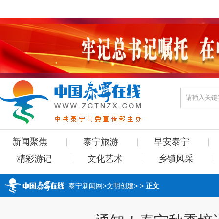
新闻聚焦
泰宁旅游
早安泰宁
精彩游记
文化艺术
乡镇风采
泰宁新闻网
>
文明创建
> >
正文