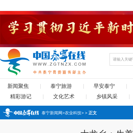
新闻聚焦
泰宁旅游
早安泰宁
精彩游记
文化艺术
乡镇风采
泰宁新闻网
>
农业科技
> >
正文