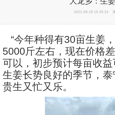
大龙乡：生姜
2021-08-18 15:39:24
“今年种得有30亩生姜
5000斤左右，现在价格
可以，初步预计每亩收益可
生姜长势良好的季节，泰
贵生又忙又乐。