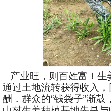
产业旺，则百姓富！生
通过土地流转获得收入，
酬，群众的“钱袋子”渐
山村生姜种植基地先是与