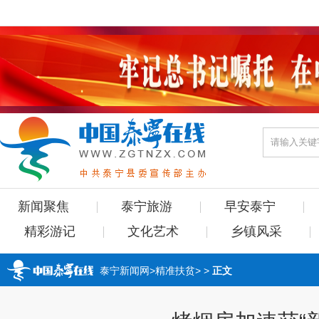
新闻聚焦
泰宁旅游
早安泰宁
精彩游记
文化艺术
乡镇风采
泰宁新闻网
>
精准扶贫
> >
正文