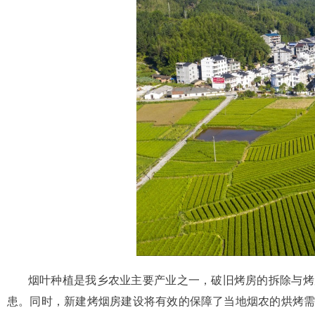
烟叶种植是我乡农业主要产业之一，破旧烤房的拆除与烤房
患。同时，新建烤烟房建设将有效的保障了当地烟农的烘烤