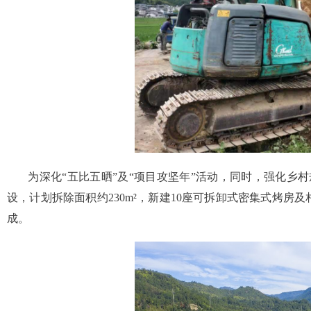
为深化“五比五晒”及“项目攻坚年”活动，同时，强化乡
设，计划拆除面积约230m²，新建10座可拆卸式密集式烤房及
成。